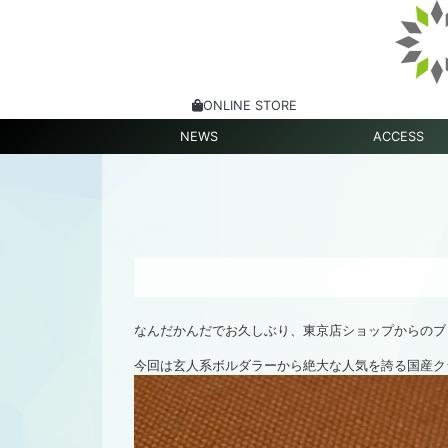
ONLINE STORE
NEWS
ACCESS
なんだかんだでお久しぶり、東京店ショップからのブ
今回は玄人系ボルダラーから絶大な人気を誇る国産クラ