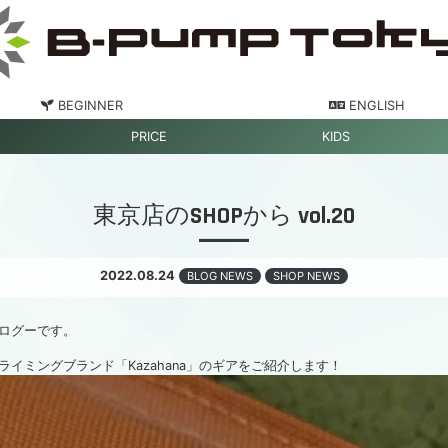
BEGINNER
ENGLISH
PRICE
KIDS
東京店のSHOPから vol.20
2022.08.24
BLOG NEWS
SHOP NEWS
ログーです。
イミングブランド「Kazahana」のギアをご紹介します！