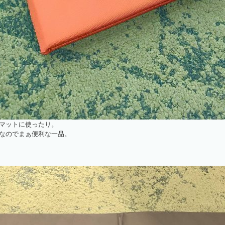
マットに使ったり。
なのでまぁ便利な一品。