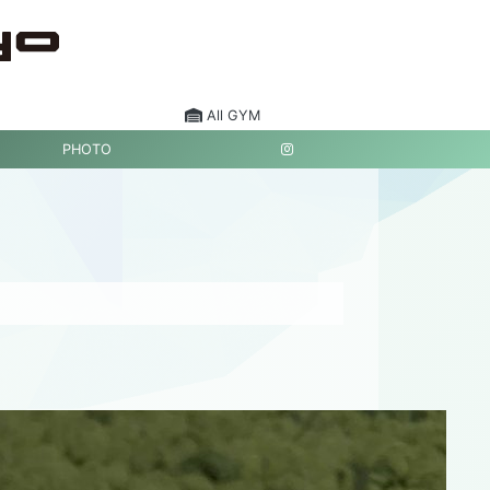
All GYM
PHOTO