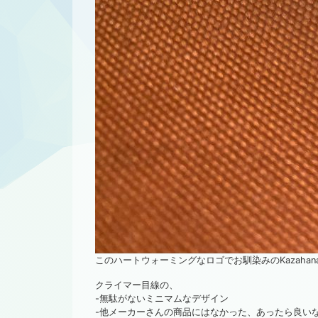
このハートウォーミングなロゴでお馴染みのKazahan
クライマー目線の、
-無駄がないミニマムなデザイン
-他メーカーさんの商品にはなかった、あったら良い