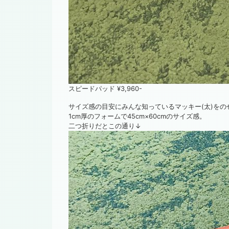
スピードパッド ¥3,960-
サイズ感の目安にみんな知っているマッキー(太)をの
1cm厚のフォームで45cm×60cmのサイズ感。
二つ折りだとこの通り↓