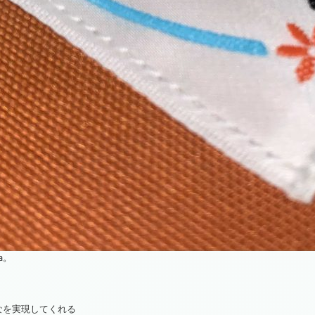
a。
なを実現してくれる