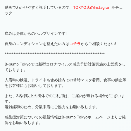
動画でわかりやすく説明しているので、
TOKYO店のInstagram
を
チェ
ック！
痛みは身体からのヘルプサインです!
自身のコンディションを整えたい方は
コチラ
からご相談ください!
*********************************************************
B-pump Tokyoでは新型コロナウイルス感染予防対策実施の上営業をし
ております。
入店時の検温、トライ中も含め館内での常時マスク着用、食事の禁止等
をお客様にもお願いしております。
また、3名様以上の団体でのご利用は、ご案内が遅れる場合がございま
す。
混雑緩和のため、分散来店にご協力をお願い致します。
感染症対策についての最新情報はB-pump Tokyoホームページよりご確
認をお願い致します。