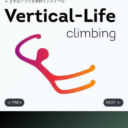
↓ まずはアプリを無料インストール
≪ PREV
NEXT ≫