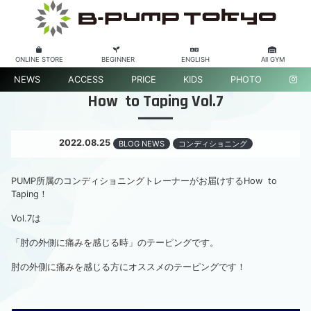
ONLINE STORE
BEGINNER
ENGLISH
All GYM
NEWS
ACCESS
PRICE
KIDS
PHOTO
How to Taping Vol.7
2022.08.25
BLOG NEWS
コンディショニング
PUMP所属のコンディショニングトレーナーがお届けするHow to
Taping！
Vol.7は
「肘の外側に痛みを感じる時」のテーピングです。
肘の外側に痛みを感じる方にオススメのテーピングです！