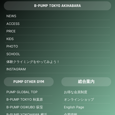
B-PUMP TOKYO AKIHABARA
NEWS
ACCESS
PRICE
KIDS
PHOTO
SCHOOL
体験クライミングをやってみよう！
INSTAGRAM
PUMP OTHER GYM
総合案内
PUMP GLOBAL TOP
お得な会員制度
B-PUMP TOKYO 秋葉原
オンラインショップ
B-PUMP OGIKUBO 荻窪
English Page
B-PUMP YOKOHAMA 横浜
企業情報