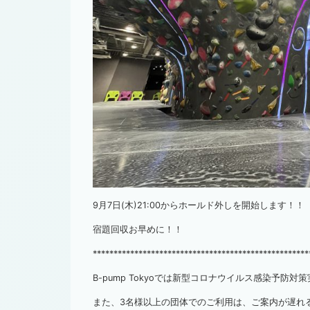
9月7日(木)21:00からホールド外しを開始します！！
宿題回収お早めに！！
****************************************************
B-pump Tokyoでは新型コロナウイルス感染予防
また、3名様以上の団体でのご利用は、ご案内が遅れ