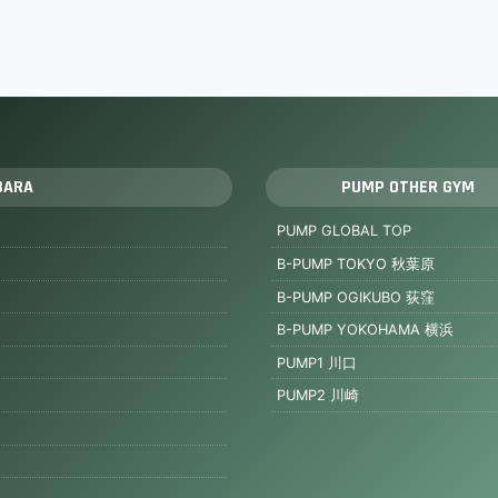
BARA
PUMP OTHER GYM
PUMP GLOBAL TOP
B-PUMP TOKYO 秋葉原
B-PUMP OGIKUBO 荻窪
B-PUMP YOKOHAMA 横浜
PUMP1 川口
PUMP2 川崎