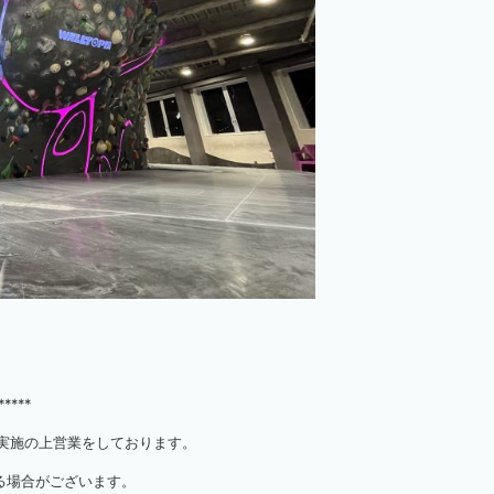
*****
対策実施の上営業をしております。
る場合がございます。