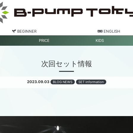
BEGINNER
ENGLISH
PRICE
KIDS
次回セット情報
2023.09.03
BLOG NEWS
SET information