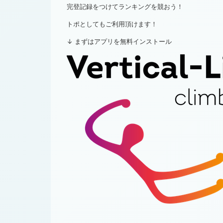
完登記録をつけてランキングを競おう！
トポとしてもご利用頂けます！
↓ まずはアプリを無料インストール