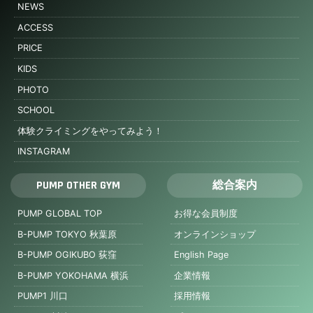
NEWS
ACCESS
PRICE
KIDS
PHOTO
SCHOOL
体験クライミングをやってみよう！
INSTAGRAM
PUMP OTHER GYM
総合案内
PUMP GLOBAL TOP
お得な会員制度
B-PUMP TOKYO 秋葉原
オンラインショップ
B-PUMP OGIKUBO 荻窪
English Page
B-PUMP YOKOHAMA 横浜
企業情報
PUMP1 川口
採用情報