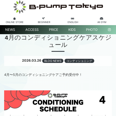
ONLINE STORE
BEGINNER
ENGLISH
All GYM
NEWS
ACCESS
PRICE
KIDS
PHOTO
4月のコンディショニングケアスケジ
ュール
2026.03.26
BLOG NEWS
コンディショニング
4月〜5月のコンディショニングケアご予約受付中！