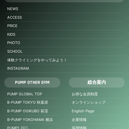
NEWS
ACCESS
PRICE
KIDS
PHOTO
SCHOOL
体験クライミングをやってみよう！
INSTAGRAM
PUMP OTHER GYM
総合案内
PUMP GLOBAL TOP
お得な会員制度
B-PUMP TOKYO 秋葉原
オンラインショップ
B-PUMP OGIKUBO 荻窪
English Page
B-PUMP YOKOHAMA 横浜
企業情報
PUMP1 川口
採用情報