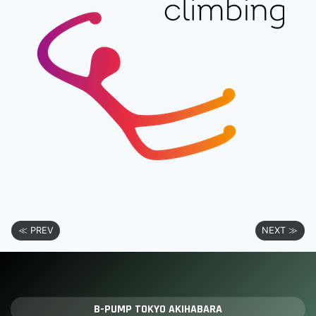
≪ PREV
NEXT ≫
B-PUMP TOKYO AKIHABARA