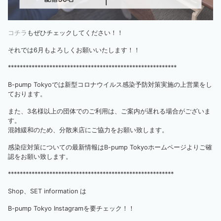
コチラ
もぜひチェックしてください！！
それでは6月もよろしくお願いいたします！！
*********************************************************
B-pump Tokyoでは新型コロナウイルス感染予防対策実施の上営業をし
ております。
また、3名様以上の団体でのご利用は、ご案内が遅れる場合がございま
す。
混雑緩和のため、分散来店にご協力をお願い致します。
感染症対策についての最新情報はB-pump Tokyoホームページよりご確
認をお願い致します。
********************************************************
Shop、SET information は
B-pump Tokyo Instagramを要チェック！！