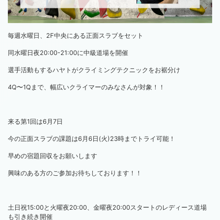
毎週水曜日、2F中央にある正面スラブをセット
同水曜日夜20:00-21:00に中級道場を開催
選手活動もするハヤトがクライミングテクニックをお裾分け
4Q〜1Qまで、幅広いクライマーのみなさんが対象！！
来る第1回は6月7日
今の正面スラブの課題は6月6日(火)23時までトライ可能！
早めの宿題回収をお願いします
興味のある方のご参加お待ちしております！！
土日祝15:00と火曜夜20:00、金曜夜20:00スタートのレディース道場
も引き続き開催