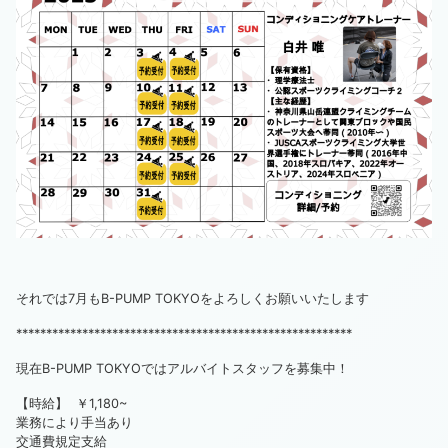
それでは7月もB-PUMP TOKYOをよろしくお願いいたします
********************************************************
現在B-PUMP TOKYOではアルバイトスタッフを募集中！
【時給】 ￥1,180~
業務により手当あり
交通費規定支給