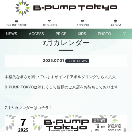
ONLINE STORE
BEGINNER
ENGLISH
All GYM
NEWS
ACCESS
PRICE
KIDS
PHOTO
7月カレンダー
2025.07.01
BLOG NEWS
本格的な暑さが続いていますがインドアボルダリングなら大丈夫
B-PUMP TOKYOは涼しくして皆様のご来店をお待ちしております
7月のカレンダーはコチラ！