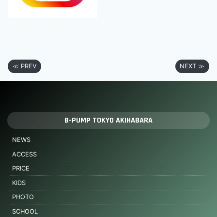
≪ PREV
NEXT ≫
B-PUMP TOKYO AKIHABARA
NEWS
ACCESS
PRICE
KIDS
PHOTO
SCHOOL