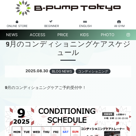
ONLINE STORE
BEGINNER
ENGLISH
All GYM
NEWS
ACCESS
PRICE
KIDS
PHOTO
9月のコンディショニングケアスケジ
ュール
2025.08.30
BLOG NEWS
コンディショニング
9
月のコンディショニングケアご予約受付中！