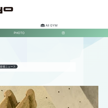
All GYM
PHOTO
道場ニュース