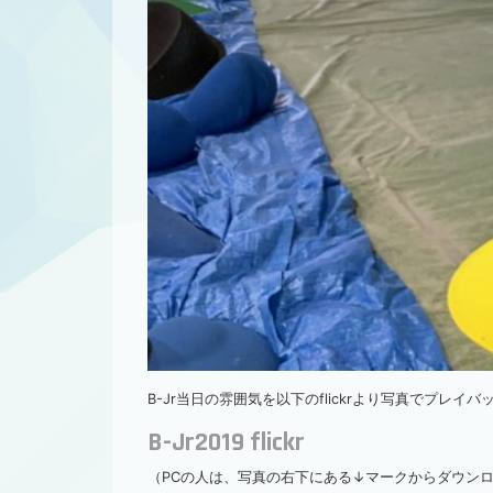
B-Jr当日の雰囲気を以下のflickrより写真でプレイバ
B-Jr2019 flickr
（PCの人は、写真の右下にある↓マークからダウン