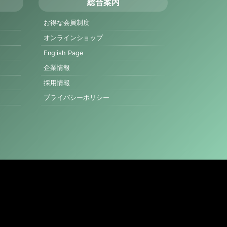
総合案内
お得な会員制度
オンラインショップ
English Page
企業情報
採用情報
プライバシーポリシー