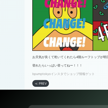
お天気が良くて乾いてくれたら4階ルーフトップが明
登れたらいっぱい登ってねー！！！
bpumptokyoインスタでショップ情報ゲット
≪ PREV