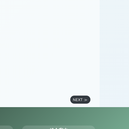
NEXT ≫