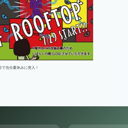
日で当分夏休みに突入！