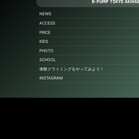
B-PUMP TOKYO AKIHA
NEWS
ACCESS
PRICE
KIDS
PHOTO
SCHOOL
体験クライミングをやってみよう！
INSTAGRAM