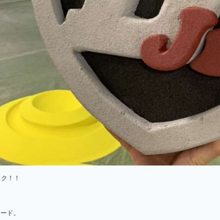
ック！！
ロード。