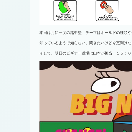
本日は月に一度の越中塾 テーマはホールドの種類や
知っているようで知らない。聞きたいけど今更聞けな
そして、明日のビギナー道場は山本が担当 １５：０