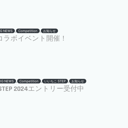
,
,
G NEWS
Competition
お知らせ
OLDコラボイベント開催！
,
,
,
OG NEWS
Competition
いいちこ STEP
お知らせ
TEP 2024エントリー受付中