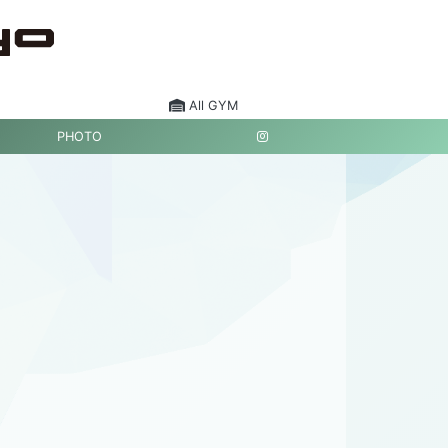
All GYM
PHOTO