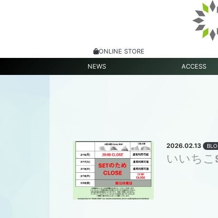
ONLINE STORE
NEWS
ACCESS
2026.02.13
BLO
いいちこ