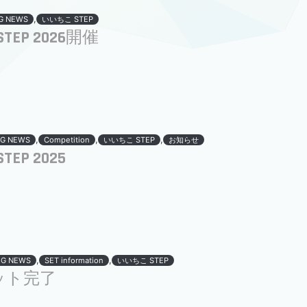
,
G NEWS
いいちこ STEP
EP 2026開催
,
,
,
G NEWS
Competition
いいちこ STEP
お知らせ
EP 2025
,
,
OG NEWS
SET information
いいちこ STEP
セット完了