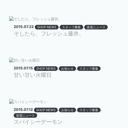
2015.07.22
,
,
SHOP NEWS
スタッフ募集
道場ニュース
そしたら、フレッシュ藤井。
2015.07.15
,
,
SHOP NEWS
お知らせ
スタッフ募集
甘い甘い火曜日
2015.07.12
,
,
,
SHOP NEWS
お知らせ
スタッフ募集
道場ニュース
スパイシーデーモン