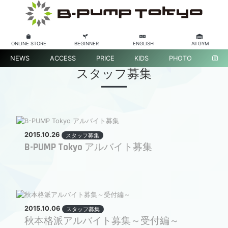
ONLINE STORE
BEGINNER
ENGLISH
All GYM
NEWS
ACCESS
PRICE
KIDS
PHOTO
スタッフ募集
2015.10.26
スタッフ募集
B-PUMP Tokyo アルバイト募集
2015.10.06
スタッフ募集
秋本格派アルバイト募集～受付編～