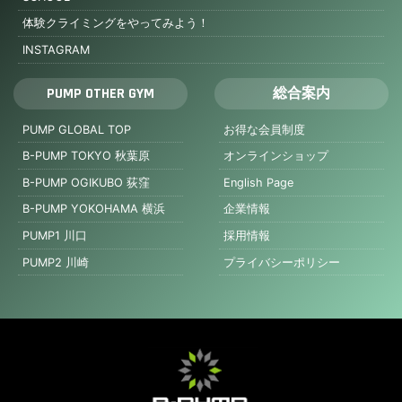
体験クライミングをやってみよう！
INSTAGRAM
PUMP OTHER GYM
総合案内
PUMP GLOBAL TOP
お得な会員制度
B-PUMP TOKYO 秋葉原
オンラインショップ
B-PUMP OGIKUBO 荻窪
English Page
B-PUMP YOKOHAMA 横浜
企業情報
PUMP1 川口
採用情報
PUMP2 川崎
プライバシーポリシー