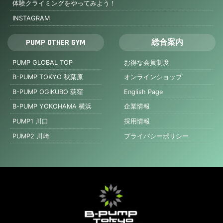
体験クライミングをやってみよう！
INSTAGRAM
PUMP OTHER GYM
総合案内
PUMP GLOBAL TOP
お得な会員制度
B-PUMP TOKYO 秋葉原
オンラインショップ
B-PUMP OGIKUBO 荻窪
English Page
B-PUMP YOKOHAMA 横浜
企業情報
PUMP1 川口
採用情報
PUMP2 川崎
プライバシーポリシー