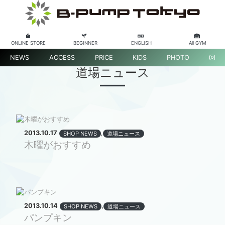
ONLINE STORE
BEGINNER
ENGLISH
All GYM
NEWS
ACCESS
PRICE
KIDS
PHOTO
道場ニュース
2013.10.17
,
SHOP NEWS
道場ニュース
木曜がおすすめ
2013.10.14
,
SHOP NEWS
道場ニュース
パンプキン