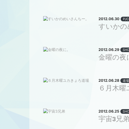
2012.06.30
PJC
すいかの
2012.06.29
SHO
金曜の夜
2012.06.28
道場
６月木曜
2012.06.25
SHO
宇宙3兄