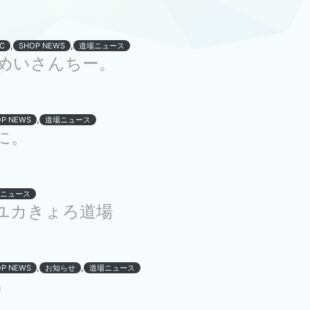
,
,
C
SHOP NEWS
道場ニュース
めいさんちー。
,
P NEWS
道場ニュース
に。
ニュース
ユカきょろ道場
,
,
P NEWS
お知らせ
道場ニュース
弟