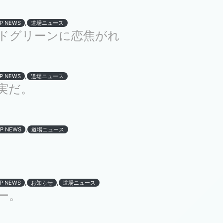
,
P NEWS
道場ニュース
ドグリーンに恋焦がれ
,
P NEWS
道場ニュース
実だ。
,
P NEWS
道場ニュース
,
,
P NEWS
お知らせ
道場ニュース
ー。