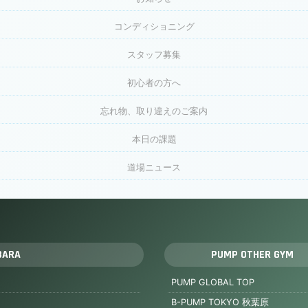
コンディショニング
スタッフ募集
初心者の方へ
忘れ物、取り違えのご案内
本日の課題
道場ニュース
BARA
PUMP OTHER GYM
PUMP GLOBAL TOP
B-PUMP TOKYO 秋葉原