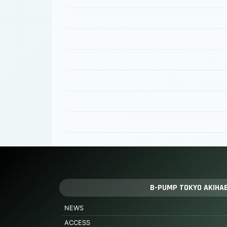
B-PUMP TOKYO AKIHA
NEWS
ACCESS