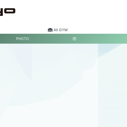
All GYM
PHOTO