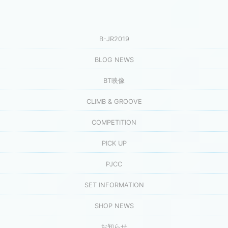
B-JR2019
BLOG NEWS
BT映像
CLIMB & GROOVE
COMPETITION
PICK UP
PJCC
SET INFORMATION
SHOP NEWS
お知らせ