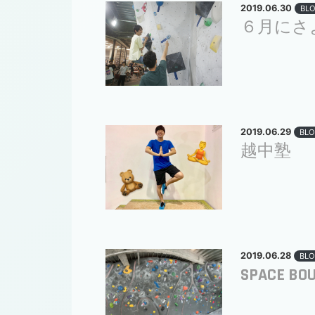
2019.06.30
BL
６月にさ
2019.06.29
BLO
越中塾
2019.06.28
BLO
SPACE BO