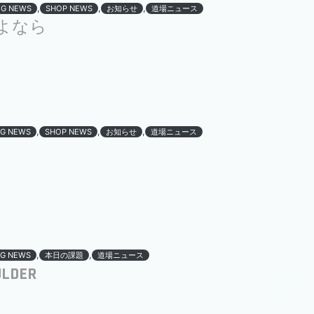
,
,
,
OG NEWS
SHOP NEWS
お知らせ
道場ニュース
よなら
,
,
,
G NEWS
SHOP NEWS
お知らせ
道場ニュース
,
,
G NEWS
本日の課題
道場ニュース
ULDER