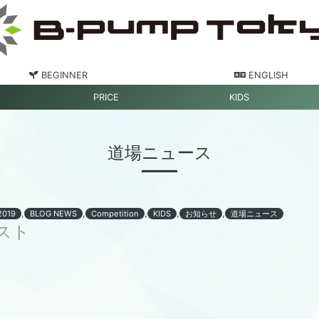
BEGINNER
ENGLISH
PRICE
KIDS
道場ニュース
,
,
,
,
,
2019
BLOG NEWS
Competition
KIDS
お知らせ
道場ニュース
スト