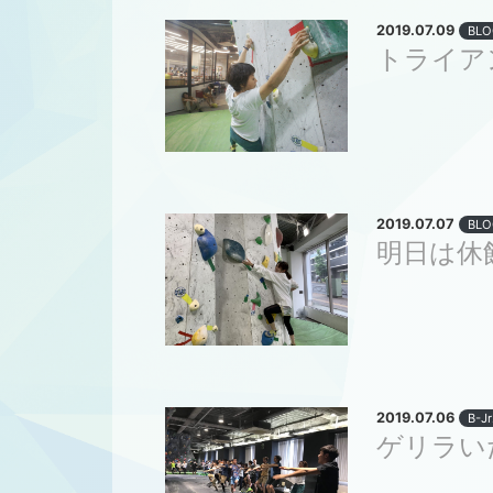
2019.07.09
BLO
トライア
2019.07.07
BLO
明日は休
2019.07.06
B-J
ゲリラい