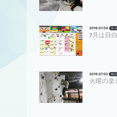
2019.07.04
B-J
7月は目
2019.07.02
BLO
火曜の楽