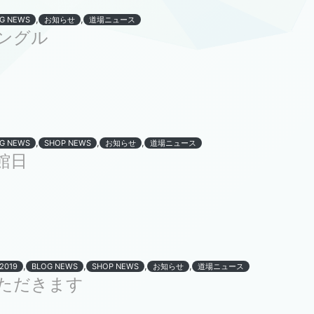
,
,
G NEWS
お知らせ
道場ニュース
ングル
,
,
,
G NEWS
SHOP NEWS
お知らせ
道場ニュース
館日
,
,
,
,
r2019
BLOG NEWS
SHOP NEWS
お知らせ
道場ニュース
ただきます