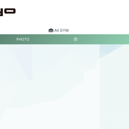
All GYM
PHOTO