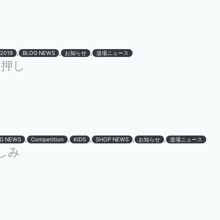
,
,
,
r2019
BLOG NEWS
お知らせ
道場ニュース
白押し
,
,
,
,
,
G NEWS
Competition
KIDS
SHOP NEWS
お知らせ
道場ニュース
しみ