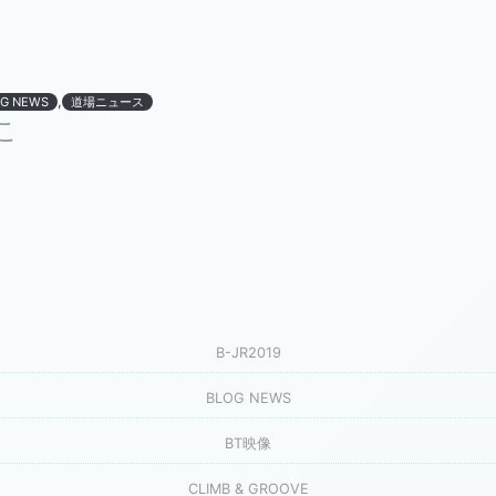
,
G NEWS
道場ニュース
こ
B-JR2019
BLOG NEWS
BT映像
CLIMB & GROOVE