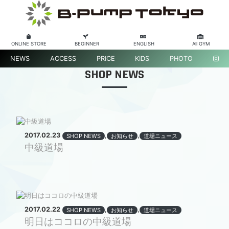
ONLINE STORE
BEGINNER
ENGLISH
All GYM
NEWS
ACCESS
PRICE
KIDS
PHOTO
SHOP NEWS
2017.02.23
,
,
SHOP NEWS
お知らせ
道場ニュース
中級道場
2017.02.22
,
,
SHOP NEWS
お知らせ
道場ニュース
明日はココロの中級道場