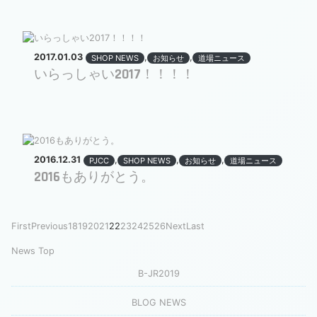
2017.01.03
,
,
SHOP NEWS
お知らせ
道場ニュース
いらっしゃい2017！！！！
2016.12.31
,
,
,
PJCC
SHOP NEWS
お知らせ
道場ニュース
2016もありがとう。
First
Previous
18
19
20
21
22
23
24
25
26
Next
Last
News Top
B-JR2019
BLOG NEWS