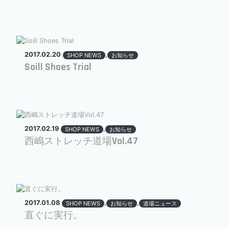
2017.02.20
,
SHOP NEWS
お知らせ
Soill Shoes Trial
2017.02.19
,
SHOP NEWS
お知らせ
西嶋ストレッチ道場Vol.47
2017.01.08
,
,
SHOP NEWS
お知らせ
道場ニュース
直ぐに実行。