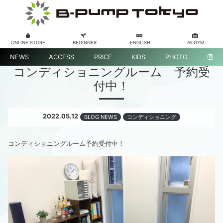
ONLINE STORE
BEGINNER
ENGLISH
All GYM
NEWS
ACCESS
PRICE
KIDS
PHOTO
コンディショニングルーム 予約受
付中！
2022.05.12
BLOG NEWS
コンディショニング
コンディショニングルーム予約受付中！