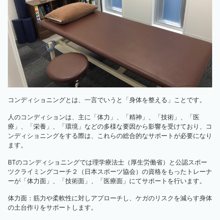
コンディショニングとは、一言でいうと「身体を整える」ことです。
人のコンディションは、主に「体力」、「精神」、「技術」、「医
療」、「栄養」、「環境」などの多様な要因から影響を受けており、コ
ンディショニングをする際は、これらの総合的なサポートが必要になり
ます。
BTのコンディショニングでは理学療法士（厚生労働省）と公認スポー
ツクライミングコーチ２（日本スポーツ協会）の資格をもったトレーナ
ーが「体力面」、「技術面」、「医療面」にてサポートを行います。
体力面：筋力や柔軟性に対しアプローチし、ケガのリスクを減らす身体
の土台作りをサポートします。