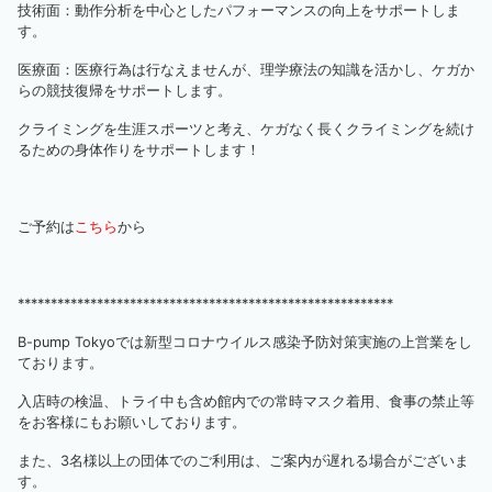
技術面：動作分析を中心としたパフォーマンスの向上をサポートしま
す。
医療面：医療行為は行なえませんが、理学療法の知識を活かし、ケガか
らの競技復帰をサポートします。
クライミングを生涯スポーツと考え、ケガなく長くクライミングを続け
るための身体作りをサポートします！
ご予約は
こちら
から
*********************************************************
B-pump Tokyoでは新型コロナウイルス感染予防対策実施の上営業をし
ております。
入店時の検温、トライ中も含め館内での常時マスク着用、食事の禁止等
をお客様にもお願いしております。
また、3名様以上の団体でのご利用は、ご案内が遅れる場合がございま
す。