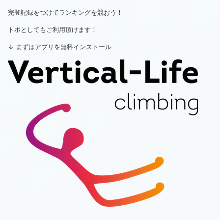
完登記録をつけてランキングを競おう！
トポとしてもご利用頂けます！
↓ まずはアプリを無料インストール