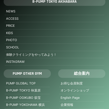
B-PUMP TOKYO AKIHABARA
NEWS
ACCESS
PRICE
KIDS
PHOTO
SCHOOL
体験クライミングをやってみよう！
INSTAGRAM
PUMP OTHER GYM
総合案内
PUMP GLOBAL TOP
お得な会員制度
B-PUMP TOKYO 秋葉原
オンラインショップ
B-PUMP OGIKUBO 荻窪
English Page
B-PUMP YOKOHAMA 横浜
企業情報