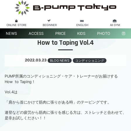
ONLINE STORE
BEGINNER
ENGLISH
All GYM
NEWS
ACCESS
PRICE
KIDS
PHOTO
How to Taping Vol.4
2022.03.23
BLOG NEWS
コンディショニング
PUMP所属のコンディショニング・ケア・トレーナーがお届けする
How to Taping！
Vol.4は
「肩から首にかけて筋肉に張りがある時」のテーピングです。
連登などの疲労から筋肉に張りを感じる方は、ストレッチと合わせて、
是非お試しください！！