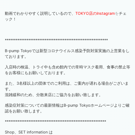
動画でわかりやすく説明しているので、
TOKYO店のInstagram
を
チェ
ック！
*********************************************************
B-pump Tokyoでは新型コロナウイルス感染予防対策実施の上営業をし
ております。
入店時の検温、トライ中も含め館内での常時マスク着用、食事の禁止等
をお客様にもお願いしております。
また、3名様以上の団体でのご利用は、ご案内が遅れる場合がございま
す。
混雑緩和のため、分散来店にご協力をお願い致します。
感染症対策についての最新情報はB-pump Tokyoホームページよりご確
認をお願い致します。
********************************************************
Shop、SET information は