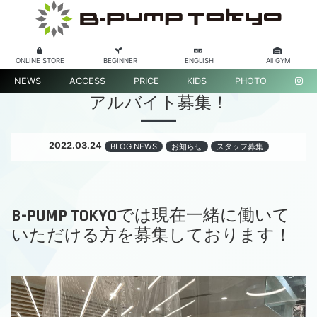
ONLINE STORE
BEGINNER
ENGLISH
All GYM
NEWS
ACCESS
PRICE
KIDS
PHOTO
アルバイト募集！
2022.03.24
BLOG NEWS
お知らせ
スタッフ募集
B-PUMP TOKYOでは現在一緒に働いて
いただける方を募集しております！