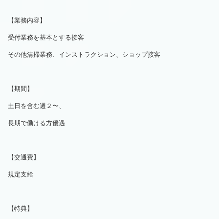
【業務内容】
受付業務を基本とする接客
その他清掃業務、インストラクション、ショップ接客
【期間】
土日を含む週２〜、
長期で働ける方優遇
【交通費】
規定支給
【特典】