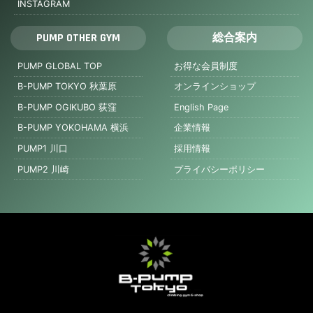
INSTAGRAM
PUMP OTHER GYM
総合案内
PUMP GLOBAL TOP
お得な会員制度
B-PUMP TOKYO 秋葉原
オンラインショップ
B-PUMP OGIKUBO 荻窪
English Page
B-PUMP YOKOHAMA 横浜
企業情報
PUMP1 川口
採用情報
PUMP2 川崎
プライバシーポリシー