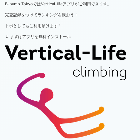
B-pump TokyoではVertical-lifeアプリがご利用できます。
完登記録をつけてランキングを競おう！
トポとしてもご利用頂けます！
↓ まずはアプリを無料インストール