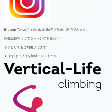
B-pump TokyoではVertical-lifeアプリがご利用できます。
完登記録をつけてランキングを競おう！
トポとしてもご利用頂けます！
↓ まずはアプリを無料インストール