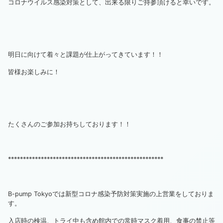
コロナウイルス感染対策として、出来る限りご持参頂けると幸いです。
明日に向けて着々と課題が仕上がってきています！！
皆様お楽しみに！
たくさんのご参加お持ちしております！！
****************************************************
B-pump Tokyoでは新型コロナ感染予防対策実施の上営業をしておりま
す。
入店時の検温、トライ中も含め館内での常時マスク着用、食事の禁止等