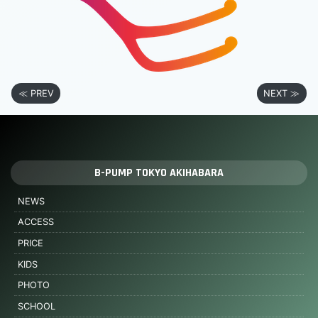
≪ PREV
NEXT ≫
B-PUMP TOKYO AKIHABARA
NEWS
ACCESS
PRICE
KIDS
PHOTO
SCHOOL