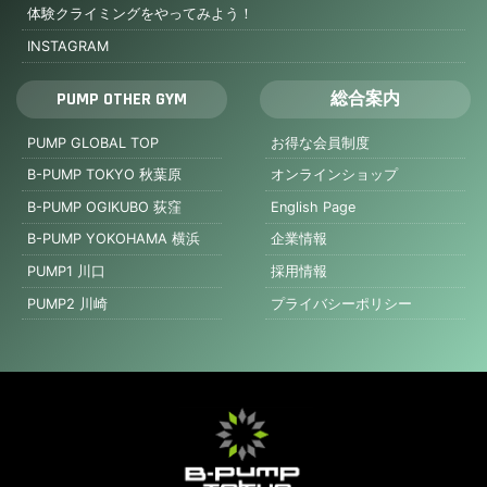
体験クライミングをやってみよう！
INSTAGRAM
PUMP OTHER GYM
総合案内
PUMP GLOBAL TOP
お得な会員制度
B-PUMP TOKYO 秋葉原
オンラインショップ
B-PUMP OGIKUBO 荻窪
English Page
B-PUMP YOKOHAMA 横浜
企業情報
PUMP1 川口
採用情報
PUMP2 川崎
プライバシーポリシー