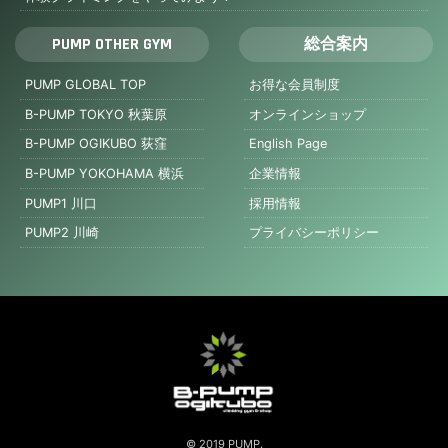
PUMP OTHER GYM
総合案内
PUMP GLOBAL TOP
お得な会員制度
B-PUMP TOKYO 秋葉原
オンラインショップ
B-PUMP OGIKUBO 荻窪
English Page
B-PUMP YOKOHAMA 横浜
企業情報
PUMP1 川口
採用情報
PUMP2 川崎
プライバシーポリシー
© 2019 PUMP.