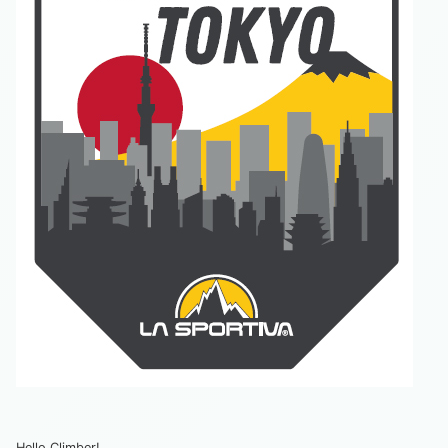
Hello Climber!