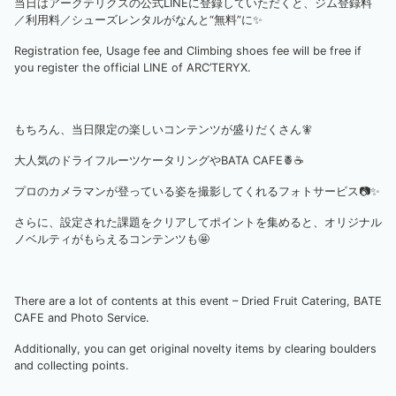
当日はアークテリクスの公式LINEに登録していただくと、ジム登録料
／利用料／シューズレンタルがなんと“無料”に✨
Registration fee, Usage fee and Climbing shoes fee will be free if
you register the official LINE of ARC’TERYX.
もちろん、当日限定の楽しいコンテンツが盛りだくさん🧚
大人気のドライフルーツケータリングやBATA CAFE🍍☕️
プロのカメラマンが登っている姿を撮影してくれるフォトサービス📷✨
さらに、設定された課題をクリアしてポイントを集めると、オリジナル
ノベルティがもらえるコンテンツも🤩
There are a lot of contents at this event – Dried Fruit Catering, BATE
CAFE and Photo Service.
Additionally, you can get original novelty items by clearing boulders
and collecting points.