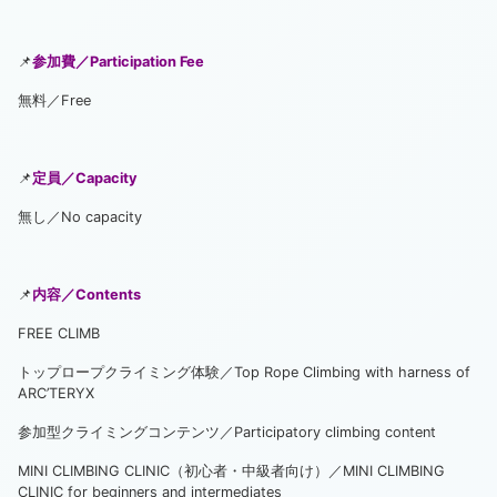
📌
参加費／Participation Fee
無料／Free
📌
定員／Capacity
無し／No capacity
📌
内容／Contents
FREE CLIMB
トップロープクライミング体験／Top Rope Climbing with harness of
ARC’TERYX
参加型クライミングコンテンツ／Participatory climbing content
MINI CLIMBING CLINIC（初心者・中級者向け）／MINI CLIMBING
CLINIC for beginners and intermediates