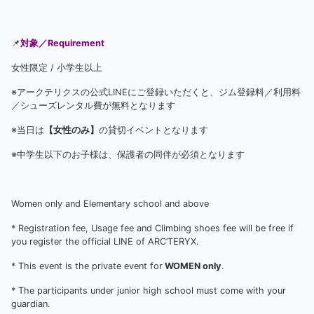
📌
対象／Requirement
女性限定 / 小学生以上
※アークテリクスの公式LINEにご登録いただくと、ジム登録料／利用料
／シューズレンタル費が無料となります
※当日は
【女性のみ】
の貸切イベントとなります
※中学生以下のお子様は、保護者の同伴が必須となります
Women only and Elementary school and above
* Registration fee, Usage fee and Climbing shoes fee will be free if
you register the official LINE of ARC’TERYX.
* This event is the private event for
WOMEN only
.
* The participants under junior high school must come with your
guardian.