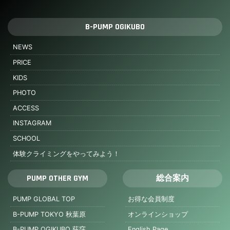
B-PUMP OGIKUBO
NEWS
PRICE
KIDS
PHOTO
ACCESS
INSTAGRAM
SCHOOL
体験クライミングをやってみよう！
PUMP OTHER GYM
総合案内
PUMP GLOBAL TOP
お得な会員制度
B-PUMP TOKYO 秋葉原
オンラインショップ
B-PUMP OGIKUBO 荻窪
English Page