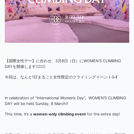
【国際女性デー】に合わせ、3月8日（日）にWOMEN’S CLIMBING
DAYを開催します🙋‍♀️🧗‍♂️
今回は、なんと1日まるごと女性限定のクライミングイベント🥳💃
In celebration of “International Women’s Day”, WOMEN’S CLIMBING
DAY will be held Sunday, 8 March!!
This time, it’s a
women-only climbing event
for the entire day!