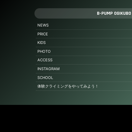
B-PUMP OGIKUBO
NEWS
PRICE
KIDS
PHOTO
ACCESS
INSTAGRAM
SCHOOL
体験クライミングをやってみよう！