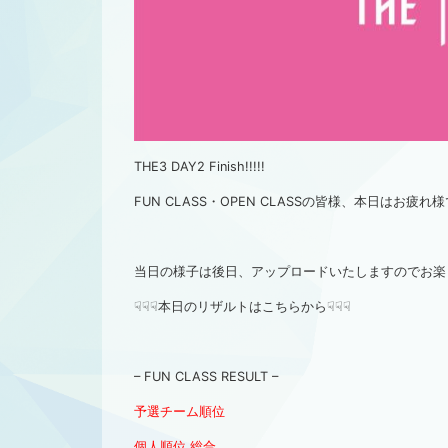
THE3 DAY2 Finish!!!!!
FUN CLASS・OPEN CLASSの皆様、本日はお疲れ
当日の様子は後日、アップロードいたしますのでお楽し
☟☟☟本日のリザルトはこちらから☟☟☟
– FUN CLASS RESULT –
予選チーム順位
個人順位 総合