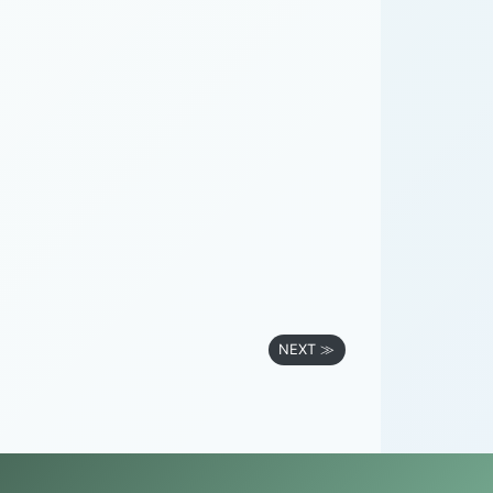
NEXT ≫