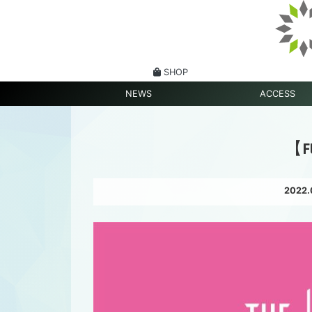
SHOP
NEWS
ACCESS
【FU
2022.