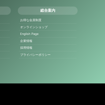
総合案内
お得な会員制度
オンラインショップ
English Page
企業情報
採用情報
プライバシーポリシー