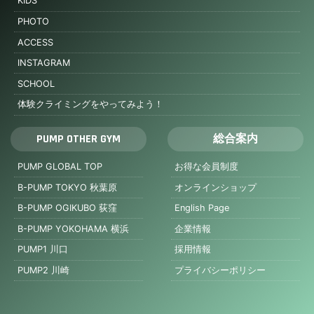
KIDS
PHOTO
ACCESS
INSTAGRAM
SCHOOL
体験クライミングをやってみよう！
PUMP OTHER GYM
総合案内
PUMP GLOBAL TOP
お得な会員制度
B-PUMP TOKYO 秋葉原
オンラインショップ
B-PUMP OGIKUBO 荻窪
English Page
B-PUMP YOKOHAMA 横浜
企業情報
PUMP1 川口
採用情報
PUMP2 川崎
プライバシーポリシー