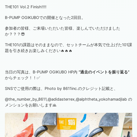
THE101 Vol.2 Finish!!!!
B-PUMP OGIKUBOでの開催となった2回目。
参加者の皆様、ご来場いただいた皆様、楽しんでいただけました
か？？？😎
THE101の課題はそのままなので、セットチームが本気で仕上げた101課
題を引き続きお楽しみください🔥🔥🔥
当日の写真は、B-PUMP OGIKUBO HP内
“過去のイベントを振り返る”
からチェック！！✅
SNSでご使用の際は、Photo by 8611inc.のクレジット記載と、
@the_number_by_8611,@adidasterrex,@alphtheta_yokohamadjlab の
メンションをお願いします🙏