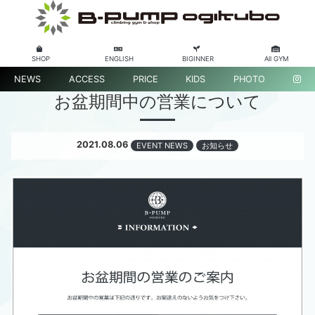
SHOP
ENGLISH
BIGINNER
All GYM
NEWS
ACCESS
PRICE
KIDS
PHOTO
お盆期間中の営業について
2021.08.06
EVENT NEWS
お知らせ