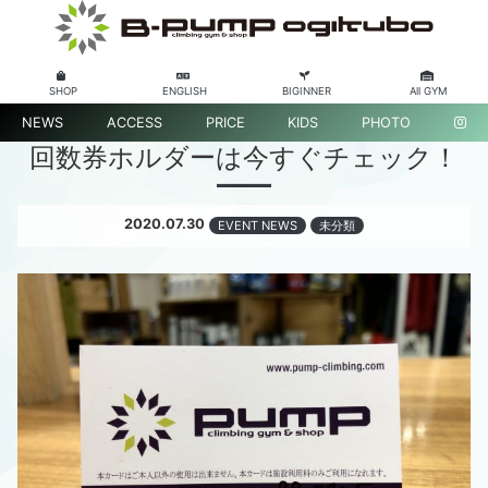
SHOP
ENGLISH
BIGINNER
All GYM
NEWS
ACCESS
PRICE
KIDS
PHOTO
回数券ホルダーは今すぐチェック！
2020.07.30
EVENT NEWS
未分類