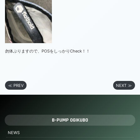
勿体ぶりますので、
POS
をしっかりCheck！！
≪ PREV
NEXT ≫
B-PUMP OGIKUBO
NEWS