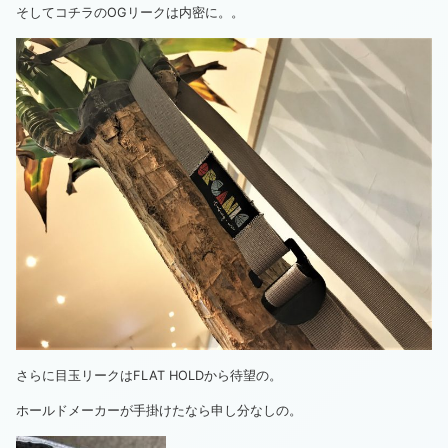
そしてコチラのOGリークは内密に。。
さらに目玉リークはFLAT HOLDから待望の。
ホールドメーカーが手掛けたなら申し分なしの。