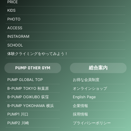
PRICE
KIDS
PHOTO
ACCESS
INSTAGRAM
SCHOOL
体験クライミングをやってみよう！
PUMP OTHER GYM
総合案内
PUMP GLOBAL TOP
お得な会員制度
B-PUMP TOKYO 秋葉原
オンラインショップ
B-PUMP OGIKUBO 荻窪
English Page
B-PUMP YOKOHAMA 横浜
企業情報
PUMP1 川口
採用情報
PUMP2 川崎
プライバシーポリシー