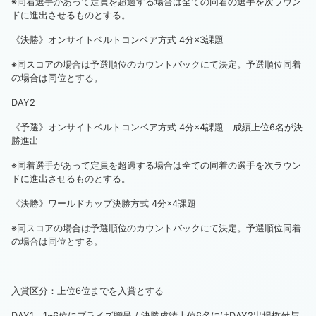
※同着選手があって定員を超過する場合は全ての同着の選手を次ラウン
ドに進出させるものとする。
《決勝》オンサイトベルトコンベア方式 4分×3課題
※同スコアの場合は予選順位のカウントバックにて決定。予選順位同着
の場合は同位とする。
DAY2
《予選》オンサイトベルトコンベア方式 4分×4課題 成績上位6名が決
勝進出
※同着選手があって定員を超過する場合は全ての同着の選手を次ラウン
ドに進出させるものとする。
《決勝》ワールドカップ決勝方式 4分×4課題
※同スコアの場合は予選順位のカウントバックにて決定。予選順位同着
の場合は同位とする。
入賞区分：上位6位までを入賞とする
DAY1 1~6位にプライズ贈呈 / 決勝成績上位6名にはDAY2出場権付与