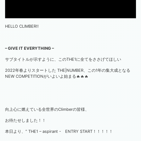
HELLO CLIMBER!!
– GIVE IT EVERYTHING –
サブタイトルが示すように、このTHE1に全てをささげてほしい
2022年春よりスタートした THE|NUMBER、この1年の集大成となる
NEW COMPETITIONがいよいよ始まる🔥🔥🔥
向上心に燃えている全世界のClimberの皆様、
お待たせしました！！
本日より、” THE1 – aspirant - ENTRY START！！！！！