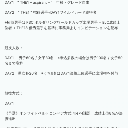
DAY1 ” THE1 – aspirant – “ 年齢・グレード自由
DAY2 ” THE1 ” 招待選手+DAY1ワイルドカード獲得者
※招待選手はIFSC ボルダリングワールドカップ出場選手 + BJC成績上
位者 + THE18 優秀選手を基準に事務局よりインビテーションを配布
競技人数：
DAY1 男子60名 / 女子30名 ※申込多数の場合は男子100名 / 女子50
名まで増枠
DAY2 男女各20名 ※うち6名はDAY1決勝上位選手に出場権を付与
競技方式：
DAY1
《予選》オンサイトベルトコンベア方式 4分×4課題 成績上位8名が決
勝進出