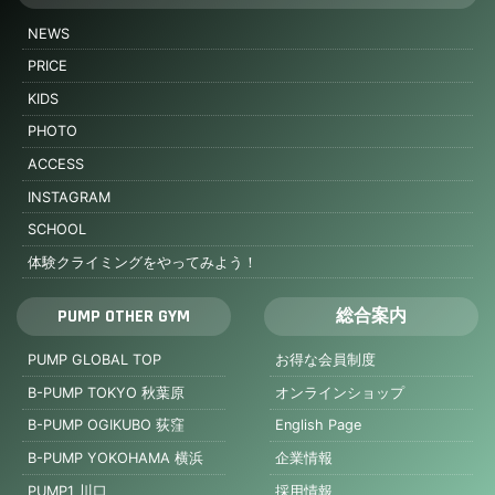
NEWS
PRICE
KIDS
PHOTO
ACCESS
INSTAGRAM
SCHOOL
体験クライミングをやってみよう！
PUMP OTHER GYM
総合案内
PUMP GLOBAL TOP
お得な会員制度
B-PUMP TOKYO 秋葉原
オンラインショップ
B-PUMP OGIKUBO 荻窪
English Page
B-PUMP YOKOHAMA 横浜
企業情報
PUMP1 川口
採用情報