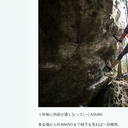
１年毎に内容が濃くなっていくASURA
各会場からKUMANOまで様子を見れば一目瞭然。