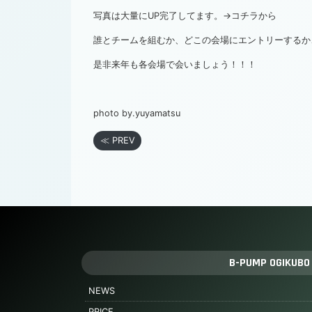
写真は大量にUP完了してます。→
コチラ
から
誰とチームを組むか、どこの会場にエントリーするか
是非来年も各会場で会いましょう！！！
photo by.yuyamatsu
≪ PREV
B-PUMP OGIKUBO
NEWS
PRICE