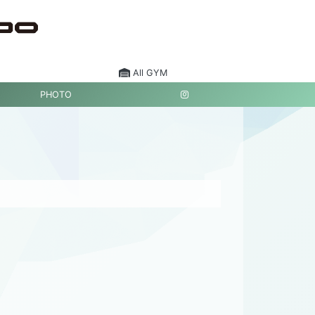
All GYM
PHOTO