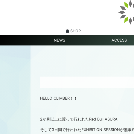
SHOP
NEWS
ACCESS
HELLO CLIMBER！！
2か月以上に渡って行われたRed Bull ASURA
そして3日間で行われたEXHIBITION SESSIONが無