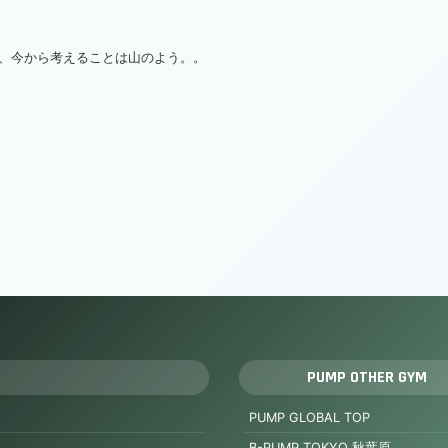
、今から考えることは山のよう。。
PUMP OTHER GYM
PUMP GLOBAL TOP
B-PUMP TOKYO 秋葉原