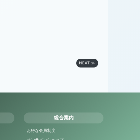
NEXT ≫
総合案内
お得な会員制度
オンラインショップ