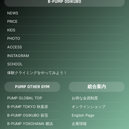
B-PUMP OGIKUBO
NEWS
PRICE
KIDS
PHOTO
ACCESS
INSTAGRAM
SCHOOL
体験クライミングをやってみよう！
PUMP OTHER GYM
総合案内
PUMP GLOBAL TOP
お得な会員制度
B-PUMP TOKYO 秋葉原
オンラインショップ
B-PUMP OGIKUBO 荻窪
English Page
B-PUMP YOKOHAMA 横浜
企業情報