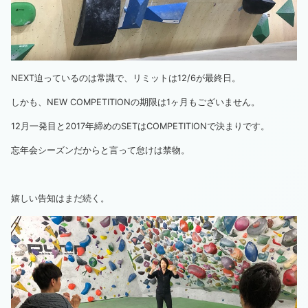
NEXT迫っているのは常識で、リミットは12/6が最終日。
しかも、NEW COMPETITIONの期限は1ヶ月もございません。
12月一発目と2017年締めのSETはCOMPETITIONで決まりです。
忘年会シーズンだからと言って怠けは禁物。
嬉しい告知はまだ続く。