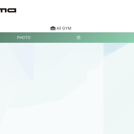
All GYM
PHOTO