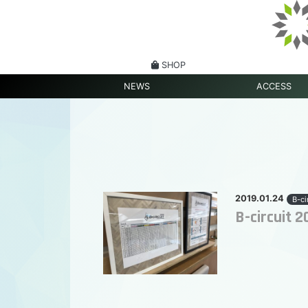
SHOP
NEWS
ACCESS
2019.01.24
B-ci
B-circuit