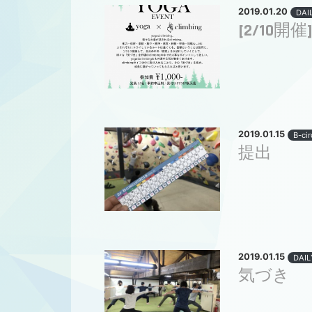
2019.01.20
DAI
[2/10開催]
2019.01.15
B-cir
提出
2019.01.15
DAIL
気づき