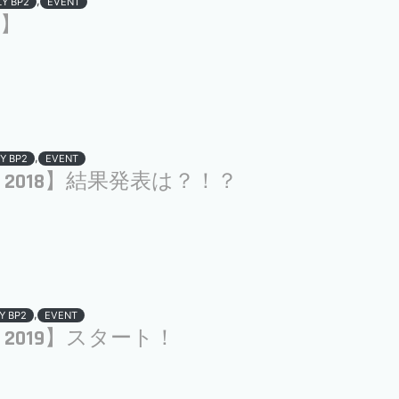
,
LY BP2
EVENT
it】
,
Y BP2
EVENT
cuit 2018】結果発表は？！？
,
Y BP2
EVENT
uit 2019】スタート！