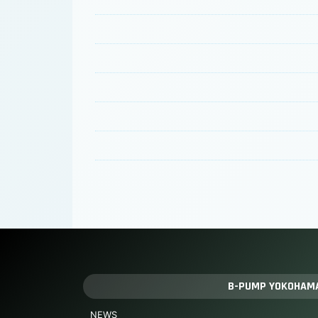
B-PUMP YOKOHAM
NEWS