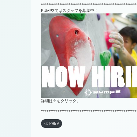
****************************************************
PUMP2ではスタッフを募集中！
詳細は↑をクリック。
****************************************************
≪ PREV