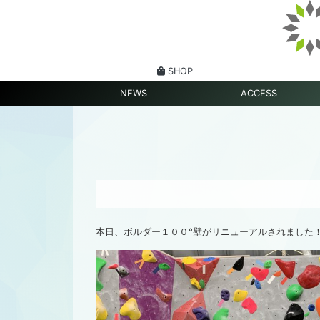
SHOP
NEWS
ACCESS
本日、ボルダー１００°壁がリニューアルされました