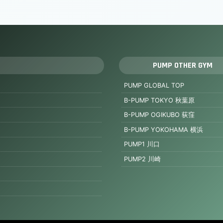
PUMP OTHER GYM
PUMP GLOBAL TOP
B-PUMP TOKYO 秋葉原
B-PUMP OGIKUBO 荻窪
B-PUMP YOKOHAMA 横浜
PUMP1 川口
PUMP2 川崎