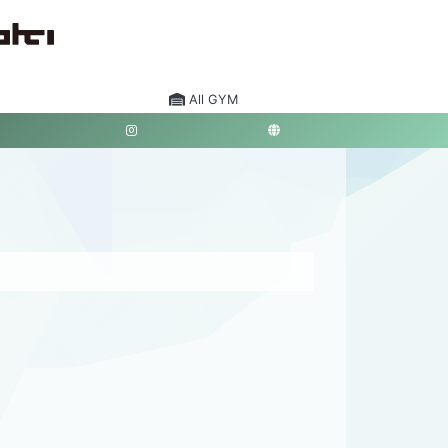
All GYM