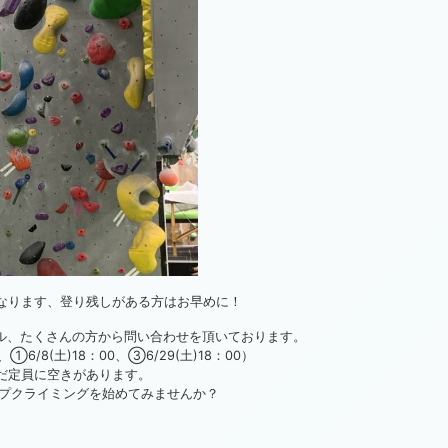
でとなります、登り残しがある方はお早めに！
ル、たくさんの方から問い合わせを頂いております。
6/8(土)18：00、③6/29(土)18：00）
もまだ定員に空きがあります。
プクライミングを始めてみませんか？