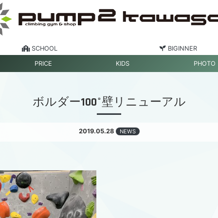
SCHOOL
BIGINNER
PRICE
KIDS
PHOTO
ボルダー100°壁リニューアル
2019.05.28
NEWS
！