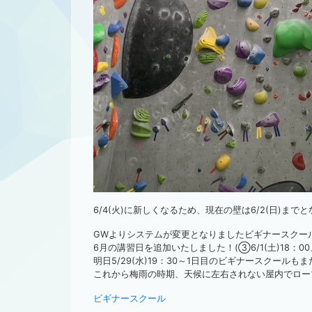
6/4(火)に新しくなるため、現在の壁は6/2(日)ま
GWよりシステムが変更となりましたビギナースクー
6月の講習日を追加いたしました！(③6/1(土)18：00、①
明日5/29(水)19：30～1日目のビギナースクール
これから梅雨の時期、天候に左右されない屋内でロー
ビギナースクール