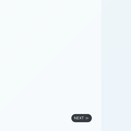
NEXT ≫