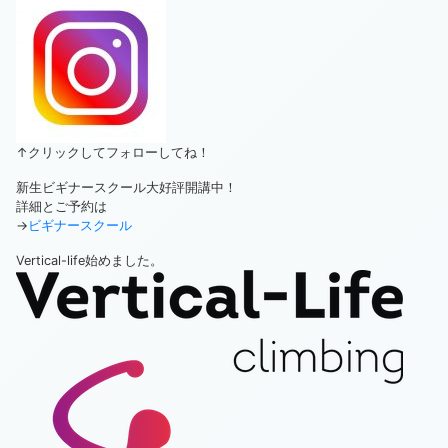
↑クリックしてフォローしてね！
新生ビギナースクール大好評開講中！
詳細とご予約は
→
ビギナースクール
Vertical-life始めました。