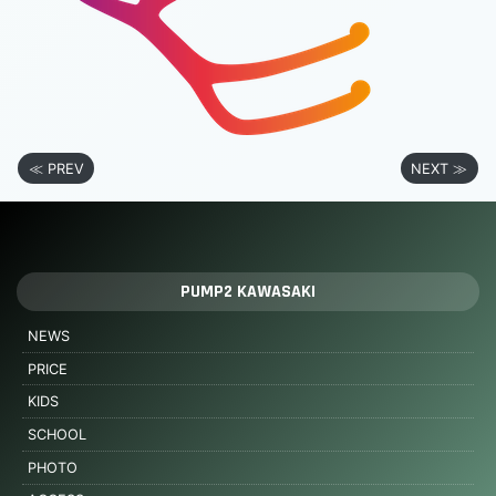
≪ PREV
NEXT ≫
PUMP2 KAWASAKI
NEWS
PRICE
KIDS
SCHOOL
PHOTO