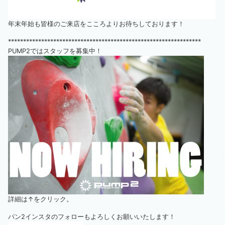
年末年始も皆様のご来店をこころよりお待ちしております！
****************************************************************
PUMP2ではスタッフを募集中！
詳細は↑をクリック。
パン2インスタのフォローもよろしくお願いいたします！