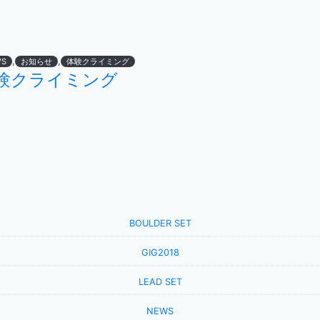
,
,
WS
お知らせ
体験クライミング
験クライミング
BOULDER SET
GIG2018
LEAD SET
NEWS