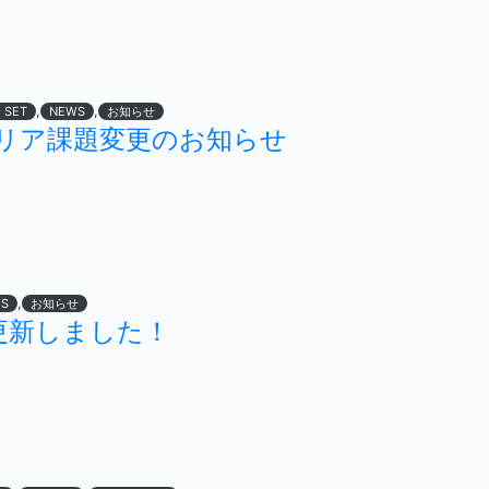
,
,
 SET
NEWS
お知らせ
リア課題変更のお知らせ
,
S
お知らせ
BE更新しました！