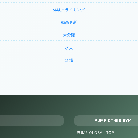
体験クライミング
動画更新
未分類
求人
道場
PUMP OTHER GYM
PUMP GLOBAL TOP