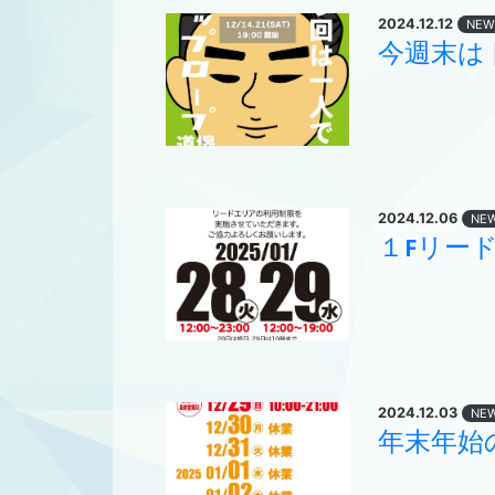
2024.12.12
NEW
今週末は
2024.12.06
NE
１Fリー
2024.12.03
NE
年末年始