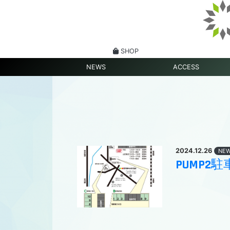
SHOP
NEWS
ACCESS
2024.12.26
NE
PUMP2駐