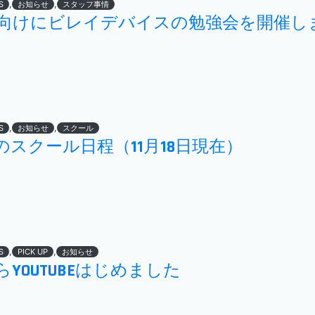
,
,
S
お知らせ
スタッフ事情
向けにビレイデバイスの勉強会を開催し
,
,
S
お知らせ
スクール
2月のスクール日程（11月18日現在）
,
,
S
PICK UP
お知らせ
YOUTUBEはじめました