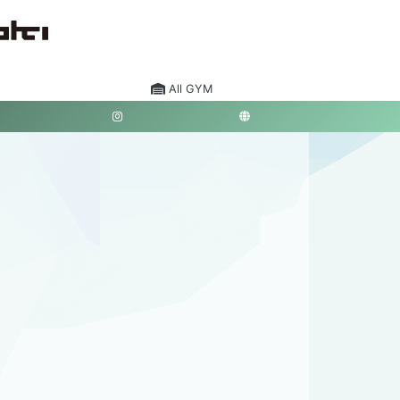
All GYM