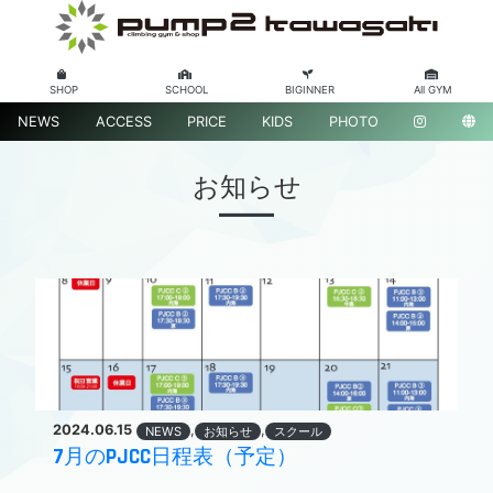
SHOP
SCHOOL
BIGINNER
All GYM
NEWS
ACCESS
PRICE
KIDS
PHOTO
お知らせ
2024.06.15
,
,
NEWS
お知らせ
スクール
7月のPJCC日程表（予定）