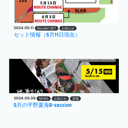
2024.05.11
,
Boulder SET
お知らせ
セット情報（5月11日現在）
2024.05.09
,
,
NEWS
お知らせ
道場
5月の平野夏海B-session