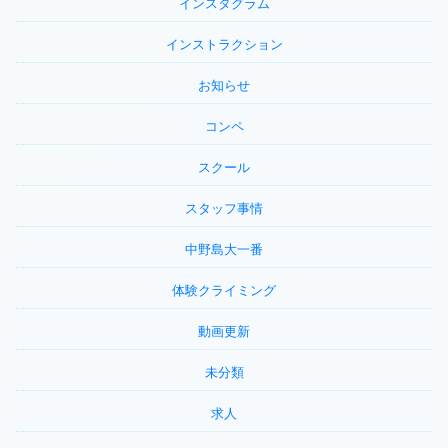
インスタグラム
インストラクション
お知らせ
コンペ
スクール
スタッフ事情
中野島大一番
体験クライミング
動画更新
未分類
求人