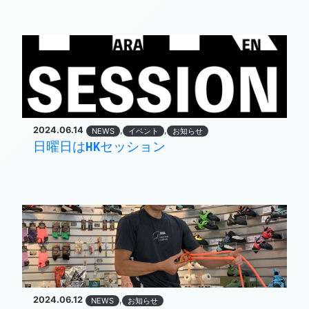
2024.06.14
,
,
NEWS
イベント
お知らせ
日曜日はHKセッション
2024.06.12
,
NEWS
お知らせ