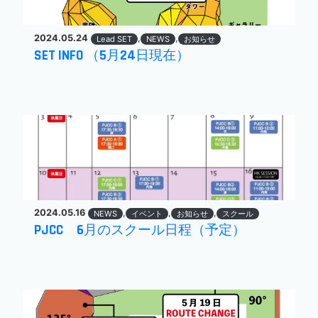
2024.05.24
,
,
Lead SET
NEWS
お知らせ
SET INFO （5月24日現在）
2024.05.16
,
,
,
NEWS
イベント
お知らせ
スクール
PJCC 6月のスクール日程（予定）