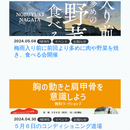
2024.05.08
,
,
NEWS
イベント
お知らせ
梅雨入り前に前回より多めに肉や野菜を焼
き、食べる会開催
2024.04.30
,
,
NEWS
イベント
お知らせ
５月６日のコンディショニング道場