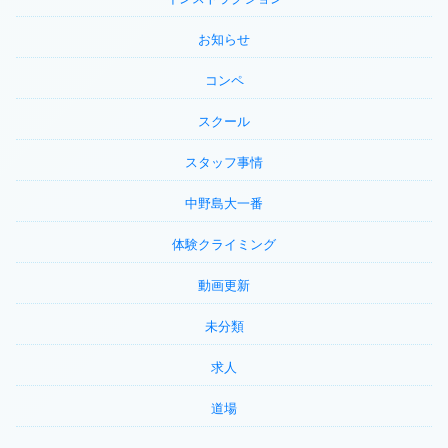
お知らせ
コンペ
スクール
スタッフ事情
中野島大一番
体験クライミング
動画更新
未分類
求人
道場