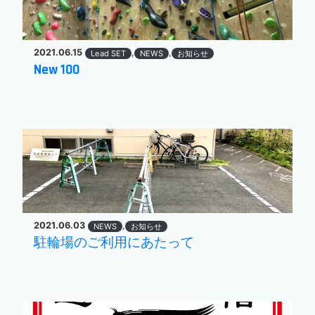
2021.06.15
,
,
Lead SET
NEWS
お知らせ
New 100
2021.06.03
,
NEWS
お知らせ
駐輪場のご利用にあたって