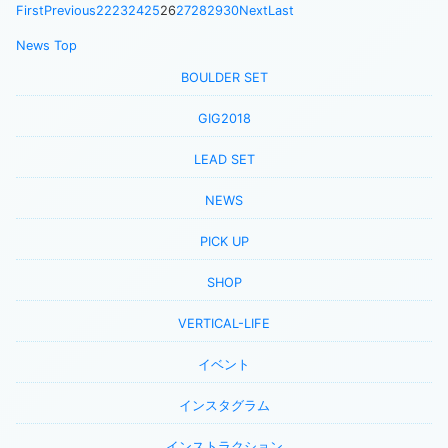
First
Previous
22
23
24
25
26
27
28
29
30
Next
Last
News Top
BOULDER SET
GIG2018
LEAD SET
NEWS
PICK UP
SHOP
VERTICAL-LIFE
イベント
インスタグラム
インストラクション