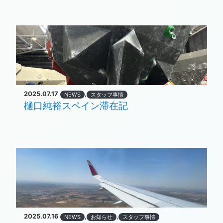
2025.07.17
,
NEWS
スタッフ事情
樋口純裕スペイン滞在記
2025.07.16
,
,
NEWS
お知らせ
スタッフ事情