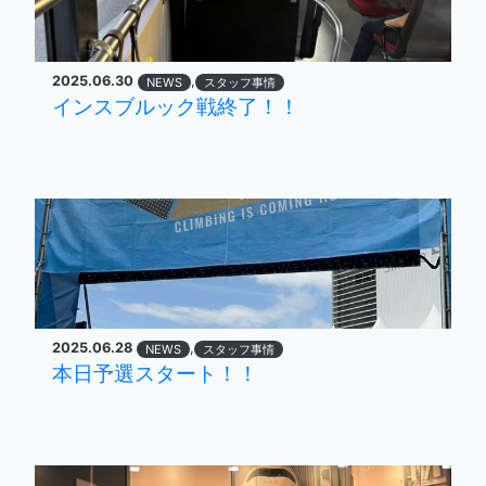
2025.06.30
,
NEWS
スタッフ事情
インスブルック戦終了！！
2025.06.28
,
NEWS
スタッフ事情
本日予選スタート！！