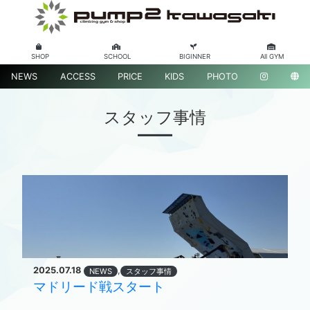
SHOP
SCHOOL
BIGINNER
All GYM
NEWS
ACCESS
PRICE
KIDS
PHOTO
スタッフ事情
2025.07.18
,
NEWS
スタッフ事情
マドリード戦スタート