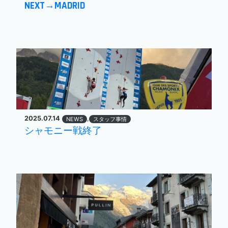
NEXT→MADRID
2025.07.14
,
NEWS
スタッフ事情
シャモニー戦終了