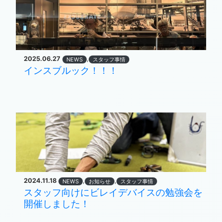
2025.06.27
,
NEWS
スタッフ事情
インスブルック！！！
2024.11.18
,
,
NEWS
お知らせ
スタッフ事情
スタッフ向けにビレイデバイスの勉強会を
開催しました！