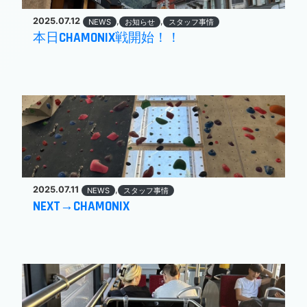
2025.07.12
,
,
NEWS
お知らせ
スタッフ事情
本日CHAMONIX戦開始！！
2025.07.11
,
NEWS
スタッフ事情
NEXT→CHAMONIX