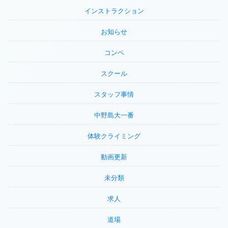
インストラクション
お知らせ
コンペ
スクール
スタッフ事情
中野島大一番
体験クライミング
動画更新
未分類
求人
道場