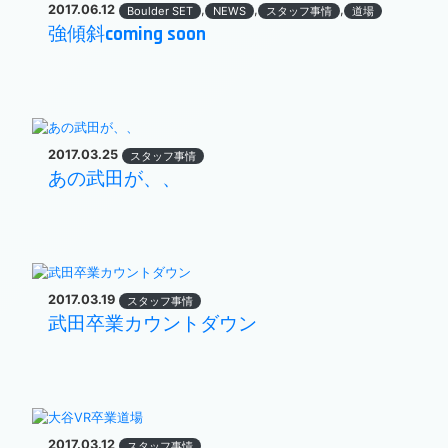
2017.06.12
,
,
,
Boulder SET
NEWS
スタッフ事情
道場
強傾斜coming soon
2017.03.25
スタッフ事情
あの武田が、、
2017.03.19
スタッフ事情
武田卒業カウントダウン
2017.03.12
スタッフ事情