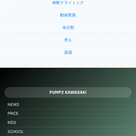
体験クライミング
動画更新
未分類
求人
道場
PUMP2 KAWASAKI
NEWS
PRICE
KIDS
SCHOOL