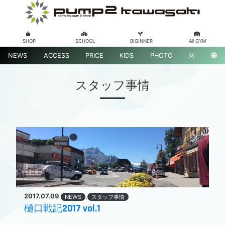
SHOP
SCHOOL
BIGINNER
All GYM
NEWS
ACCESS
PRICE
KIDS
PHOTO
スタッフ事情
2017.07.09
,
NEWS
スタッフ事情
樋口戦記2017 vol.1