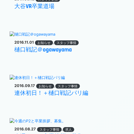
大谷VR卒業道場
2016.11.01
,
お知らせ
スタッフ事情
樋口戦記＠ogawayama
2016.09.17
,
お知らせ
スタッフ事情
連休初日！＋樋口戦記パリ編
2016.08.27
,
スタッフ事情
求人