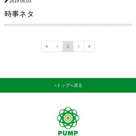
2019.05.03
時事ネタ
3
トップへ戻る