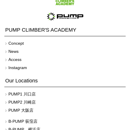
PUMP CLIMBER'S ACADEMY
Concept
News
Access
Instagram
Our Locations
PUMP1 川口店
PUMP2 川崎店
PUMP 大阪店
B-PUMP 荻窪店
B-PUMP 横浜店