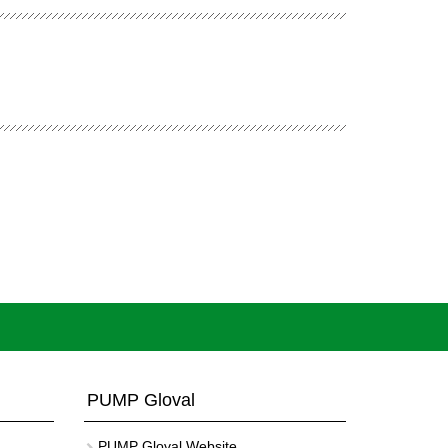
PUMP Gloval
PUMP Gloval Website