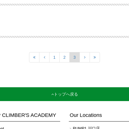
1
2
3
トップへ戻る
 CLIMBER'S ACADEMY
Our Locations
pt
PUMP1 川口店