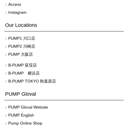
Access
Instagram
Our Locations
PUMP1 川口店
PUMP2 川崎店
PUMP 大阪店
B-PUMP 荻窪店
B-PUMP 横浜店
B-PUMP TOKYO 秋葉原店
PUMP Gloval
PUMP Gloval Website
PUMP English
Pump Online Shop