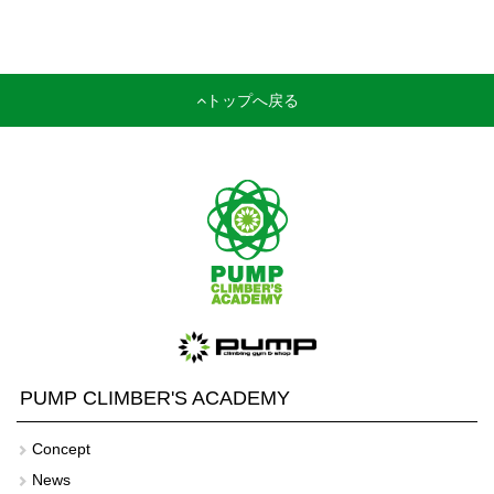
トップへ戻る
PUMP CLIMBER'S ACADEMY
Concept
News