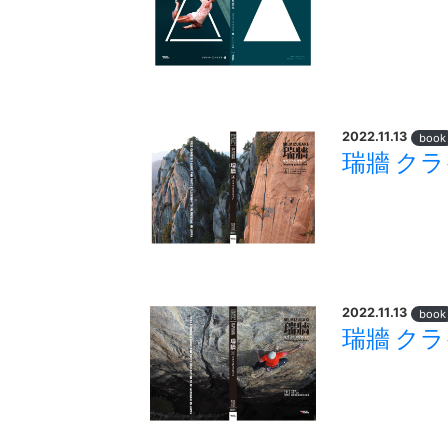
2022.11.13
book
瑞牆 ク
2022.11.13
book
瑞牆 ク