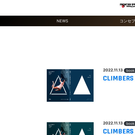
NEWS
コンセ
2022.11.13
book
CLIMBERS 
2022.11.13
book
CLIMBERS 