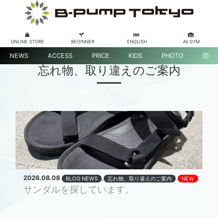
ONLINE STORE
BEGINNER
ENGLISH
All GYM
NEWS
ACCESS
PRICE
KIDS
PHOTO
忘れ物、取り違えのご案内
2026.08.08
,
BLOG NEWS
忘れ物、取り違えのご案内
NEW
サンダルを探しています。