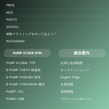
PRICE
KIDS
PHOTO
SCHOOL
体験クライミングをやってみよう！
INSTAGRAM
PUMP OTHER GYM
総合案内
PUMP GLOBAL TOP
お得な会員制度
B-PUMP TOKYO 秋葉原
オンラインショップ
B-PUMP OGIKUBO 荻窪
English Page
B-PUMP YOKOHAMA 横浜
企業情報
PUMP1 川口
採用情報
PUMP2 川崎
プライバシーポリシー