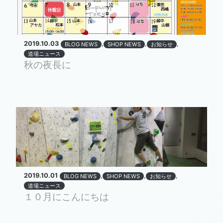
2019.10.03
,
,
,
BLOG NEWS
SHOP NEWS
お知らせ
道場ニュース
秋の夜長に
2019.10.01
,
,
,
BLOG NEWS
SHOP NEWS
お知らせ
道場ニュース
１０月にこんにちは