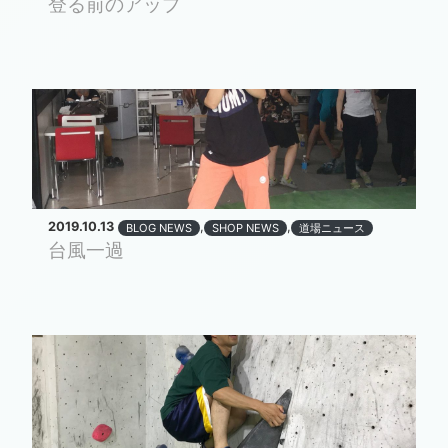
登る前のアップ
2019.10.13
,
,
BLOG NEWS
SHOP NEWS
道場ニュース
台風一過