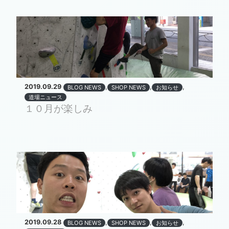
2019.09.29
,
,
,
BLOG NEWS
SHOP NEWS
お知らせ
道場ニュース
１０月が楽しみ
2019.09.28
,
,
,
BLOG NEWS
SHOP NEWS
お知らせ