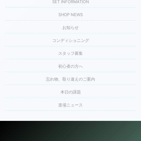
SET INFORMATION
SHOP NEWS
お知らせ
コンディショニング
スタッフ募集
初心者の方へ
忘れ物、取り違えのご案内
本日の課題
道場ニュース