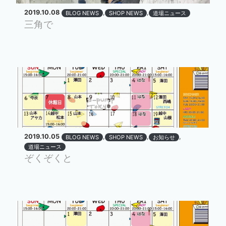
2019.10.08
,
,
BLOG NEWS
SHOP NEWS
道場ニュース
三角で
2019.10.05
,
,
,
BLOG NEWS
SHOP NEWS
お知らせ
道場ニュース
ぞくぞくと