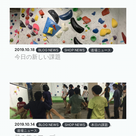
2019.10.18
,
,
BLOG NEWS
SHOP NEWS
道場ニュース
今日の新しい課題
2019.10.14
,
,
,
BLOG NEWS
SHOP NEWS
本日の課題
道場ニュース