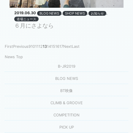
2019.06.30
,
,
,
BLOG NEWS
SHOP NEWS
お知らせ
道場ニュース
６月にさよなら
First
Previous
9
10
11
12
13
14
15
16
17
Next
Last
News Top
B-JR2019
BLOG NEWS
BT映像
CLIMB & GROOVE
COMPETITION
PICK UP