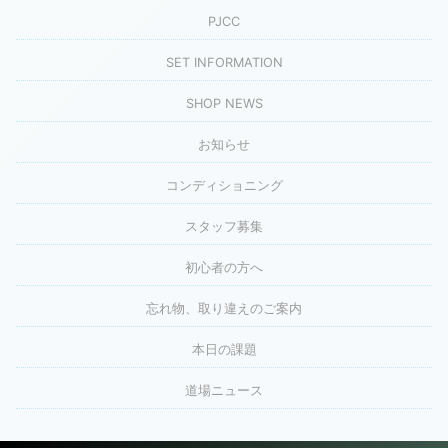
PJCC
SET INFORMATION
SHOP NEWS
お知らせ
コンディショニング
スタッフ募集
初心者の方へ
忘れ物、取り違えのご案内
本日の課題
道場ニュース