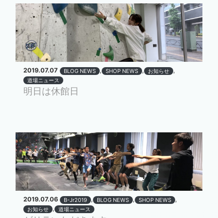
2019.07.07
,
,
,
BLOG NEWS
SHOP NEWS
お知らせ
道場ニュース
明日は休館日
2019.07.06
,
,
,
B-Jr2019
BLOG NEWS
SHOP NEWS
,
お知らせ
道場ニュース