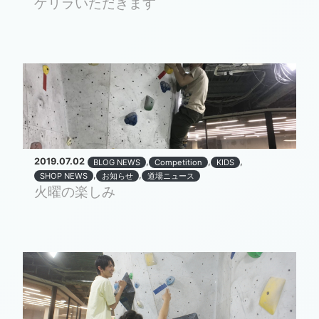
ゲリラいただきます
2019.07.02
,
,
,
BLOG NEWS
Competition
KIDS
,
,
SHOP NEWS
お知らせ
道場ニュース
火曜の楽しみ