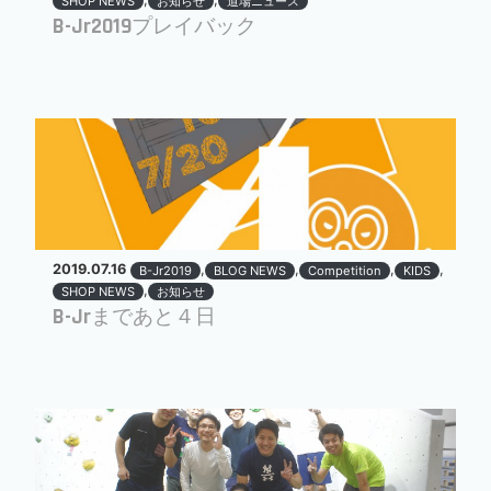
SHOP NEWS
お知らせ
道場ニュース
B-Jr2019プレイバック
2019.07.16
,
,
,
,
B-Jr2019
BLOG NEWS
Competition
KIDS
,
SHOP NEWS
お知らせ
B-Jrまであと４日