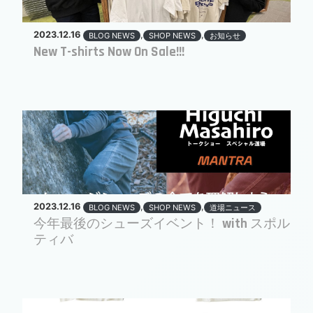
2023.12.16
,
,
BLOG NEWS
SHOP NEWS
お知らせ
New T-shirts Now On Sale!!!
2023.12.16
,
,
BLOG NEWS
SHOP NEWS
道場ニュース
今年最後のシューズイベント！ with スポル
ティバ