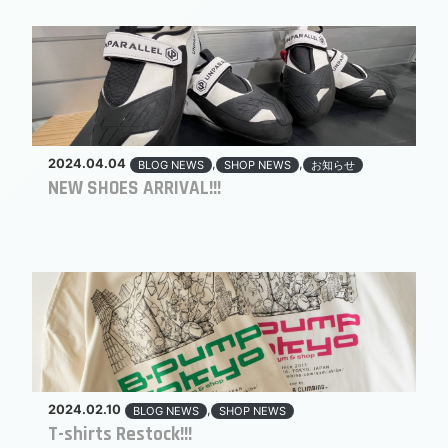
2024.04.04
,
,
BLOG NEWS
SHOP NEWS
お知らせ
NEW SHOES ARRIVAL!!!
2024.02.10
,
BLOG NEWS
SHOP NEWS
T-shirts Restock!!!