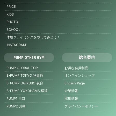
PRICE
KIDS
PHOTO
SCHOOL
体験クライミングをやってみよう！
INSTAGRAM
PUMP OTHER GYM
総合案内
PUMP GLOBAL TOP
お得な会員制度
B-PUMP TOKYO 秋葉原
オンラインショップ
B-PUMP OGIKUBO 荻窪
English Page
B-PUMP YOKOHAMA 横浜
企業情報
PUMP1 川口
採用情報
PUMP2 川崎
プライバシーポリシー