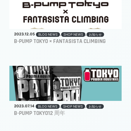
2023.12.05
,
,
BLOG NEWS
SHOP NEWS
お知らせ
B-PUMP TOKYO × FANTASISTA CLIMBING
2023.07.14
,
,
BLOG NEWS
SHOP NEWS
お知らせ
B-PUMP TOKYO12 周年