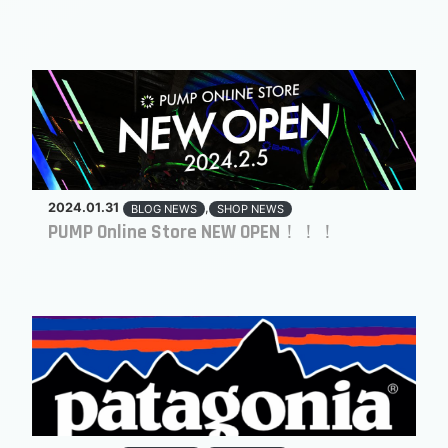
2024.01.31
,
BLOG NEWS
SHOP NEWS
PUMP Online Store NEW OPEN！！！