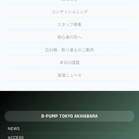
コンディショニング
スタッフ募集
初心者の方へ
忘れ物、取り違えのご案内
本日の課題
道場ニュース
B-PUMP TOKYO AKIHABARA
NEWS
ACCESS