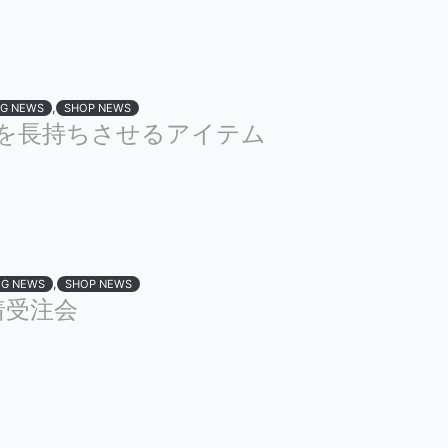
,
G NEWS
SHOP NEWS
を長持ちさせるアイテム
,
OG NEWS
SHOP NEWS
試着受注会