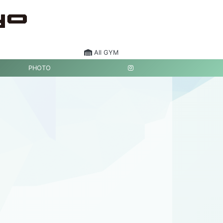
All GYM
PHOTO