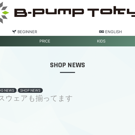
BEGINNER
ENGLISH
PRICE
KIDS
SHOP NEWS
,
OG NEWS
SHOP NEWS
スウェアも揃ってます