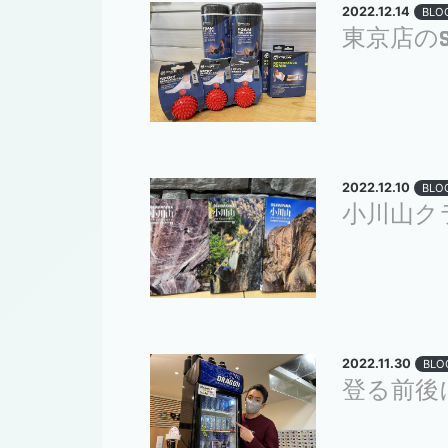
2022.12.14
BLO
東京店のSH
2022.12.10
BLO
小川山ク
2022.11.30
BLO
登る前後