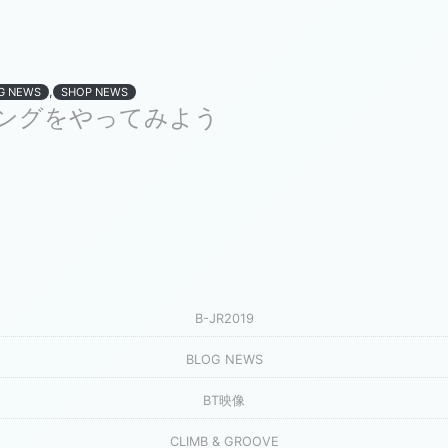
,
G NEWS
SHOP NEWS
ングをやってみよう
B-JR2019
BLOG NEWS
BT映像
CLIMB & GROOVE