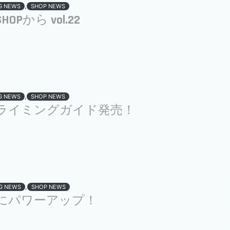
,
G NEWS
SHOP NEWS
OPから vol.22
,
G NEWS
SHOP NEWS
ライミングガイド発売！
,
G NEWS
SHOP NEWS
にパワーアップ！