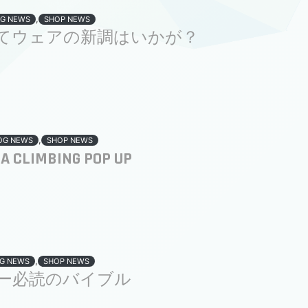
,
G NEWS
SHOP NEWS
てウェアの新調はいかが？
,
OG NEWS
SHOP NEWS
A CLIMBING POP UP
,
G NEWS
SHOP NEWS
ー必読のバイブル