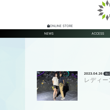
ONLINE STORE
NEWS
ACCESS
2023.04.26
BL
レディー