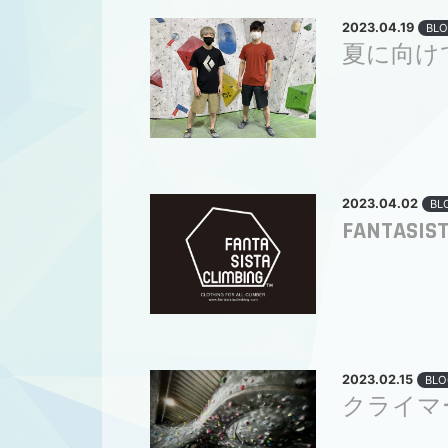
2023.04.19
BLO
夏に向け
2023.04.02
BL
FANTASIST
2023.02.15
BLO
クライマ