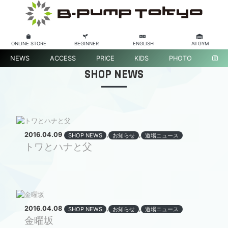
ONLINE STORE
BEGINNER
ENGLISH
All GYM
NEWS
ACCESS
PRICE
KIDS
PHOTO
SHOP NEWS
2016.04.09
,
,
SHOP NEWS
お知らせ
道場ニュース
トワとハナと父
2016.04.08
,
,
SHOP NEWS
お知らせ
道場ニュース
金曜坂