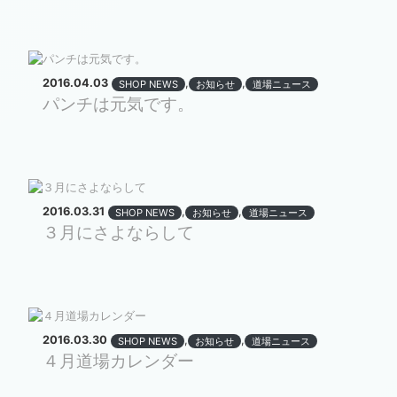
2016.04.03
,
,
SHOP NEWS
お知らせ
道場ニュース
パンチは元気です。
2016.03.31
,
,
SHOP NEWS
お知らせ
道場ニュース
３月にさよならして
2016.03.30
,
,
SHOP NEWS
お知らせ
道場ニュース
４月道場カレンダー