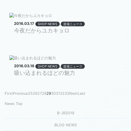
2016.03.17
,
SHOP NEWS
道場ニュース
今夜だからユカキョロ
2016.03.16
,
SHOP NEWS
道場ニュース
吸い込まれるほどの魅力
First
Previous
25
26
27
28
29
30
31
32
33
Next
Last
News Top
B-JR2019
BLOG NEWS