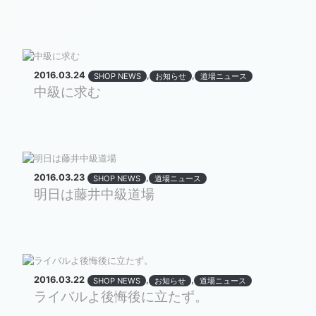
2016.03.24
,
,
SHOP NEWS
お知らせ
道場ニュース
中級に求む
2016.03.23
,
SHOP NEWS
道場ニュース
明日は藤井中級道場
2016.03.22
,
,
SHOP NEWS
お知らせ
道場ニュース
ライバルよ後悔後に立たず。