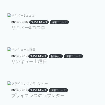
2016.03.20
,
SHOP NEWS
道場ニュース
サキベー&ココロ
2016.03.19
,
,
SHOP NEWS
お知らせ
道場ニュース
サンキュー土曜日
2016.03.18
,
SHOP NEWS
道場ニュース
プライスレスのラブレター