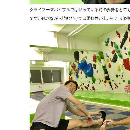
クライマーズバイブルでは登っている時の姿勢をとて
ですが残念ながら読むだけでは柔軟性が上がったり姿