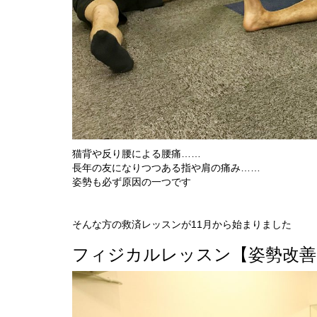
猫背や反り腰による腰痛……
長年の友になりつつある指や肩の痛み……
姿勢も必ず原因の一つです
そんな方の救済レッスンが11月から始まりました
フィジカルレッスン【姿勢改善