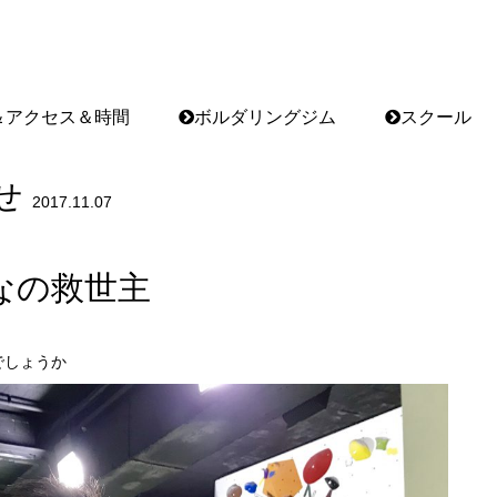
＆アクセス＆時間
ボルダリングジム
スクール
せ
2017.11.07
なの救世主
でしょうか