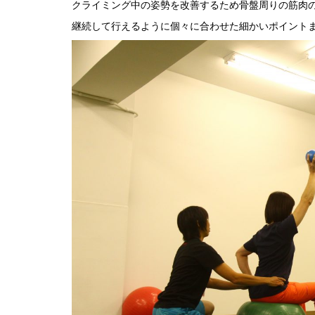
クライミング中の姿勢を改善するため骨盤周りの筋肉
継続して行えるように個々に合わせた細かいポイント