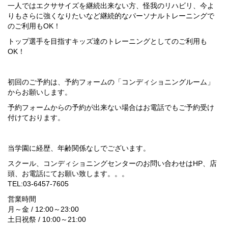
一人ではエクササイズを継続出来ない方、怪我のリハビリ、今よ
りもさらに強くなりたいなど継続的なパーソナルトレーニングで
のご利用もOK！
トップ選手を目指すキッズ達のトレーニングとしてのご利用も
OK！
初回のご予約は、予約フォームの「コンディショニングルーム」
からお願いします。
予約フォームからの予約が出来ない場合はお電話でもご予約受け
付けております。
当学園に経歴、年齢関係なしでございます。
スクール、コンディショニングセンターのお問い合わせはHP、店
頭、お電話にてお願い致します。。。
TEL:03-6457-7605
営業時間
月～金 / 12:00～23:00
土日祝祭 / 10:00～21:00